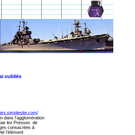
ai oubliés
irs.simplesite.com/
n dans l'agglomération
 par les Presses de
pages consacrées à
été l'élément