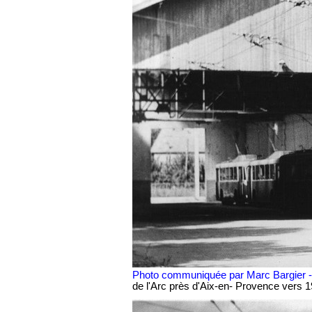
Photo communiquée par Marc Bargier 
de l'Arc près d'Aix-en- Provence vers 19