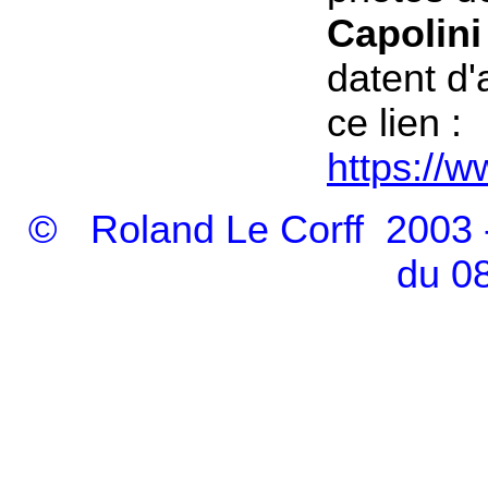
Capolini
datent d'
ce lien :
https://
© Roland Le Corff 2003 - 
du 0