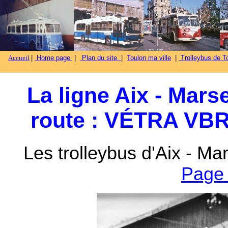
Accueil
|
Home page
|
Plan du site
|
Toulon ma ville
|
Trolleybus de To
La ligne Aix - Marse
route : VÉTRA VB
Les trolleybus d'Aix - Mar
Page