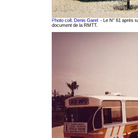
P
hoto coll. Denis Garel -
Le N° 61 après sa
document de la RMTT.