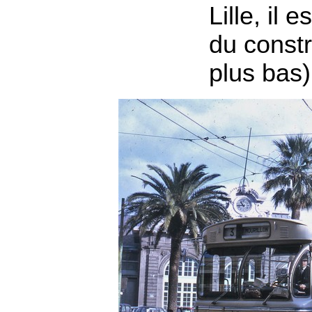
Lille, il e
du constr
plus bas)