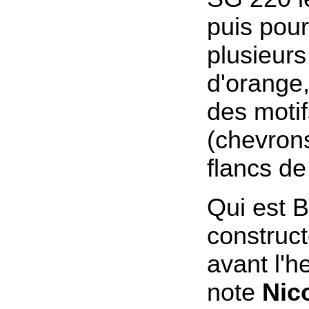
puis pour
plusieur
d'orange,
des motif
(chevrons
flancs de
Qui est 
construc
avant l'
note
Nico