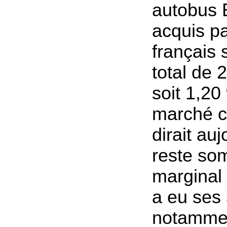
autobus B
acquis pa
français
total de 
soit 1,20
marché 
dirait auj
reste so
marginal
a eu ses
notamment