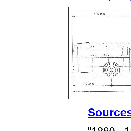
Source