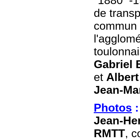
"1880 -1
de transp
commun 
l'agglomé
toulonnai
Gabriel
et
Albert
Jean-Ma
Photos
Jean-Hen
RMTT
, c