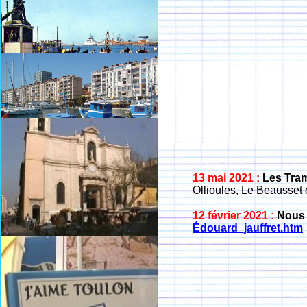
13 mai 2021 :
Les Tra
Ollioules, Le Beausset
12 février 2021 :
Nous 
Édouard_jauffret.htm